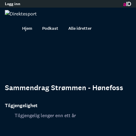
Logg inn
innhold
Hjem
Podkast
Alle idretter
Sammendrag Strømmen - Hønefoss
Tilgjengelighet
Tilgjengelig lenger enn ett år