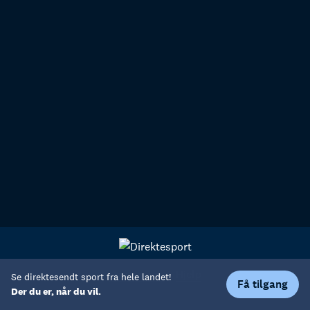
Personvern
Hjelp
Se direktesendt sport fra hele landet!
Få tilgang
Der du er, når du vil.