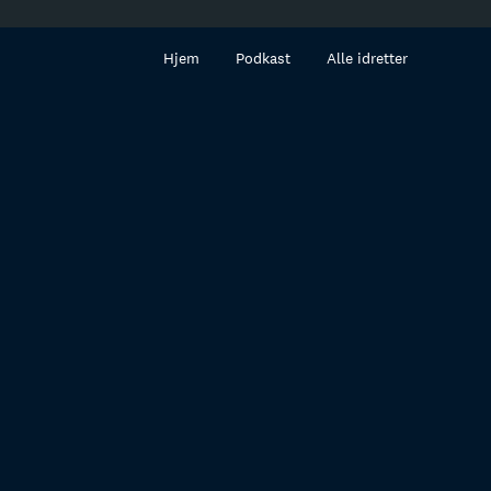
innhold
Hjem
Podkast
Alle idretter