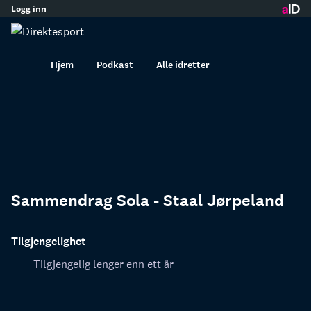
Logg inn
innhold
Hjem
Podkast
Alle idretter
Sammendrag Sola - Staal Jørpeland
Tilgjengelighet
Tilgjengelig lenger enn ett år