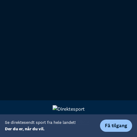
Personvern
Hjelp
Se direktesendt sport fra hele landet!
Få tilgang
Der du er, når du vil.