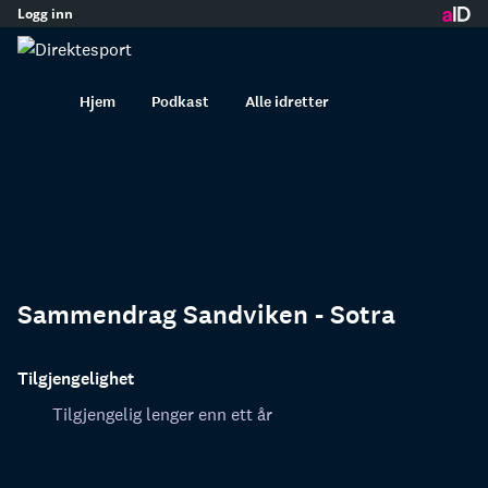
Logg inn
innhold
Hjem
Podkast
Alle idretter
Sammendrag Sandviken - Sotra
Tilgjengelighet
Tilgjengelig lenger enn ett år