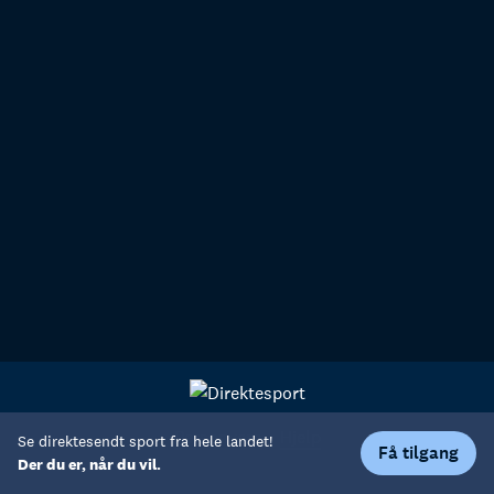
Personvern
Hjelp
Se direktesendt sport fra hele landet!
Få tilgang
Der du er, når du vil.