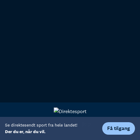
Personvern
Hjelp
Se direktesendt sport fra hele landet!
Få tilgang
Der du er, når du vil.