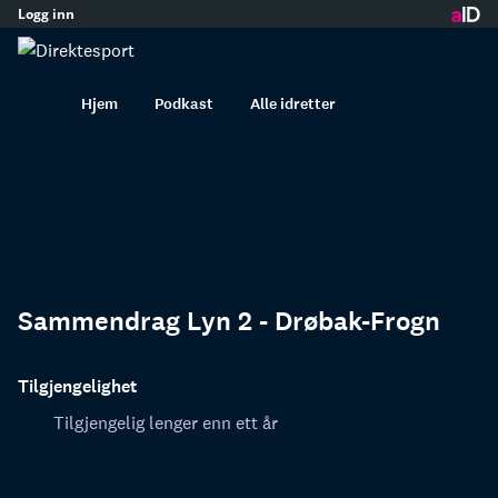
Logg inn
innhold
Hjem
Podkast
Alle idretter
Sammendrag Lyn 2 - Drøbak-Frogn
Tilgjengelighet
Tilgjengelig lenger enn ett år