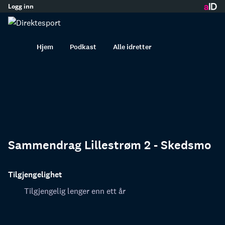
Logg inn
innhold
Hjem
Podkast
Alle idretter
Sammendrag Lillestrøm 2 - Skedsmo
Tilgjengelighet
Tilgjengelig lenger enn ett år