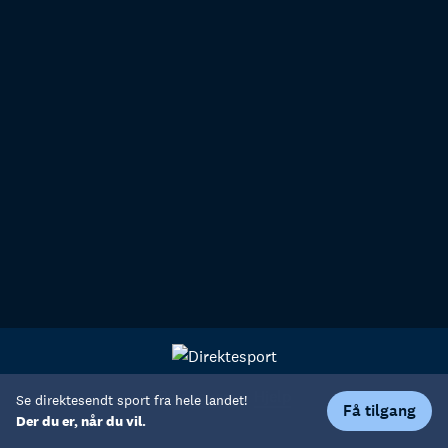
Personvern
Hjelp
Se direktesendt sport fra hele landet!
Få tilgang
Der du er, når du vil.