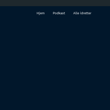
innhold
Hjem
Podkast
Alle idretter