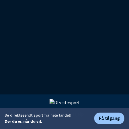
Personvern
Hjelp
Se direktesendt sport fra hele landet!
Få tilgang
Der du er, når du vil.