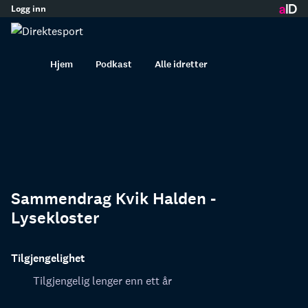
Logg inn
innhold
Hjem
Podkast
Alle idretter
Sammendrag Kvik Halden -
Lysekloster
Tilgjengelighet
Tilgjengelig lenger enn ett år