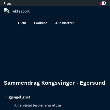
Logg inn
innhold
Hjem
Podkast
Alle idretter
Sammendrag Kongsvinger - Egersund
Tilgjengelighet
Tilgjengelig lenger enn ett år