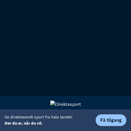
Personvern
Hjelp
Se direktesendt sport fra hele landet!
Få tilgang
Der du er, når du vil.