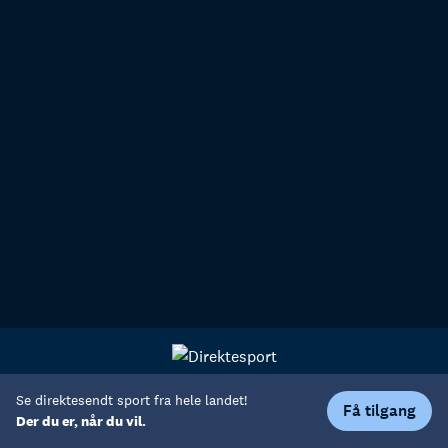
Personvern
Hjelp
Se direktesendt sport fra hele landet!
Få tilgang
Der du er, når du vil.