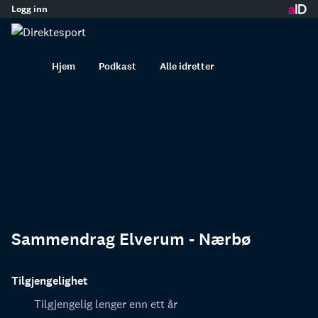
Logg inn
innhold
Hjem
Podkast
Alle idretter
Sammendrag Elverum - Nærbø
Tilgjengelighet
Tilgjengelig lenger enn ett år