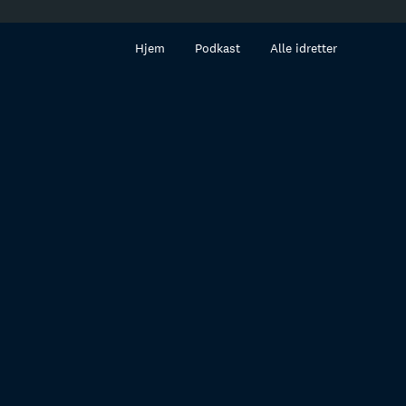
innhold
Hjem
Podkast
Alle idretter