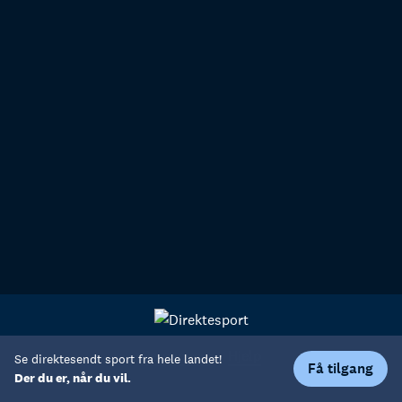
Personvern
Hjelp
Se direktesendt sport fra hele landet!
Få tilgang
Der du er, når du vil.