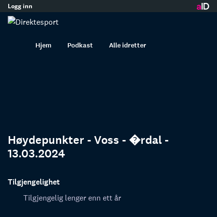
Logg inn
innhold
Hjem
Podkast
Alle idretter
Høydepunkter - Voss - �rdal -
13.03.2024
Tilgjengelighet
Tilgjengelig lenger enn ett år