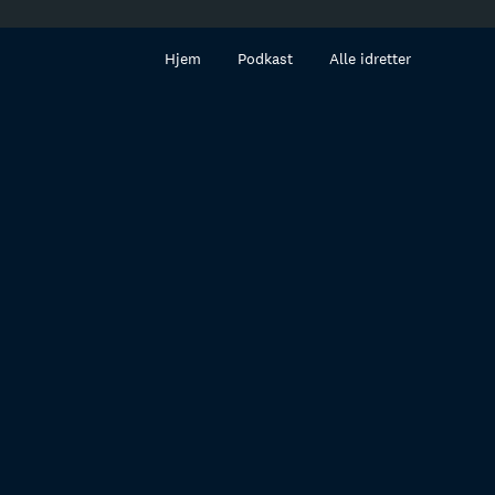
innhold
Hjem
Podkast
Alle idretter