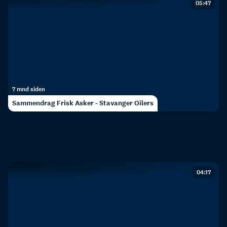
05:47
7 mnd siden
Sammendrag Frisk Asker - Stavanger Oilers
04:17