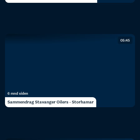
05:45
6 mnd siden
Sammendrag Stavanger Oilers - Storhamar