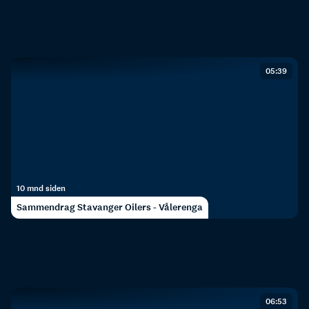
05:39
10 mnd siden
Sammendrag Stavanger Oilers - Vålerenga
06:53