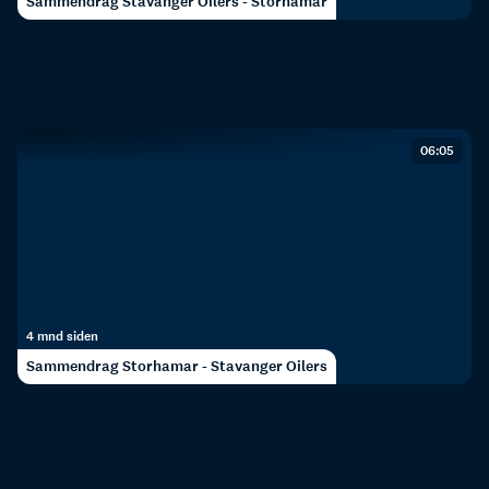
Sammendrag Stavanger Oilers - Storhamar
06:05
4 mnd siden
Sammendrag Storhamar - Stavanger Oilers