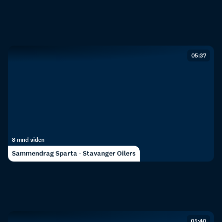
05:37
8 mnd siden
Sammendrag Sparta - Stavanger Oilers
05:40