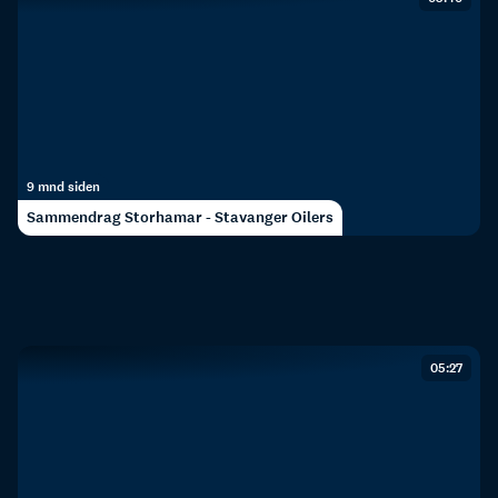
9 mnd siden
Sammendrag Storhamar - Stavanger Oilers
05:27