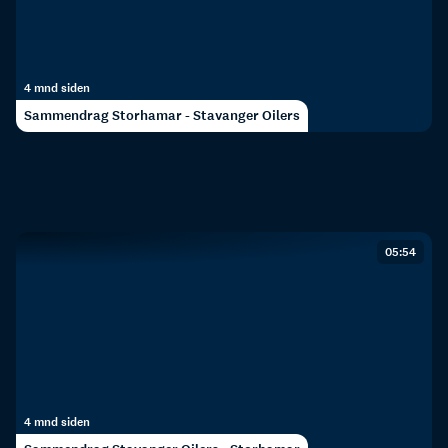
4 mnd siden
Sammendrag Storhamar - Stavanger Oilers
05:54
4 mnd siden