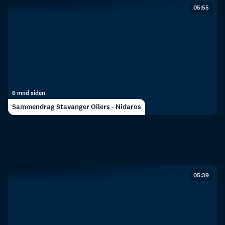
05:55
6 mnd siden
Sammendrag Stavanger Oilers - Nidaros
05:39