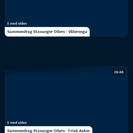
5 mnd siden
Sammendrag Stavanger Oilers - Vålerenga
05:48
5 mnd siden
Sammendrag Stavanger Oilers - Frisk Asker