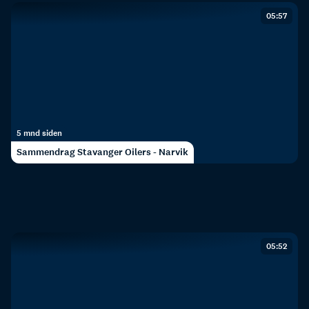
05:57
5 mnd siden
Sammendrag Stavanger Oilers - Narvik
05:52