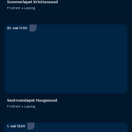
Sommerløpet Kristiansand
Friidrett
Løping
23. mai 11:50
Sentrumsløpet Haugesund
Friidrett
Løping
1. mai 12:50