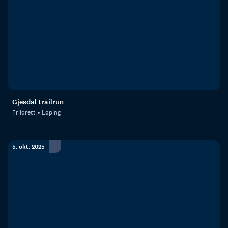
Gjesdal trailrun
Friidrett
Løping
5. okt. 2025