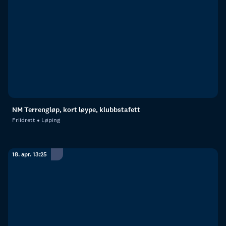
NM Terrengløp, kort løype, klubbstafett
Friidrett
Løping
18. apr. 13:25