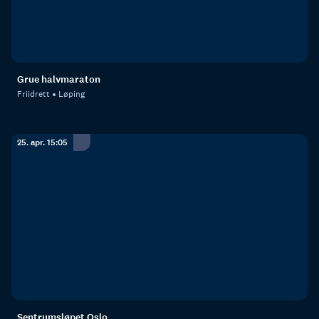
Grue halvmaraton
Friidrett
Løping
25. apr. 15:05
Sentrumsløpet Oslo