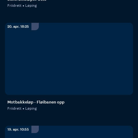
Friidrett
Løping
20. apr. 18:25
Motbakkeløp - Fløibanen opp
Friidrett
Løping
19. apr. 10:55