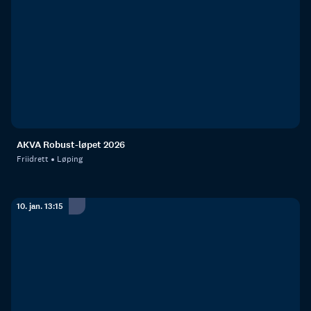
AKVA Robust-løpet 2026
Friidrett
Løping
10. jan. 13:15