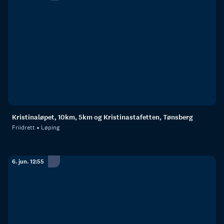
Kristinaløpet, 10km, 5km og Kristinastafetten, Tønsberg
Friidrett
Løping
6. jun. 12:55