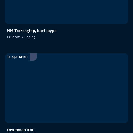
NM Terrengløp, kort løype
Friidrett
Løping
11. apr. 14:30
Drammen 10K