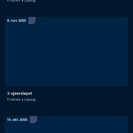
Friidrett
Løping
8. nov. 2025
3-sjøersløpet
Friidrett
Løping
19. okt. 2025