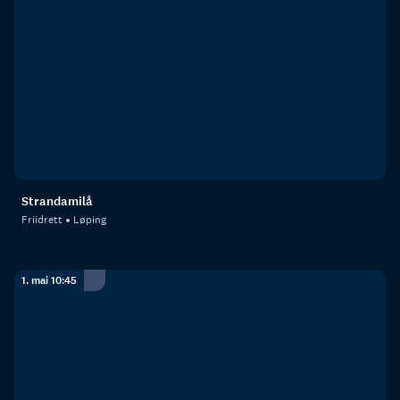
Strandamilå
Friidrett
Løping
1. mai 10:45