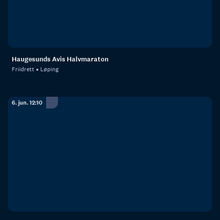
Haugesunds Avis Halvmaraton
Friidrett
Løping
6. jun. 12:10