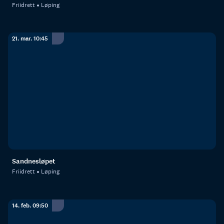
Friidrett
Løping
21. mar. 10:45
Sandnesløpet
Friidrett
Løping
14. feb. 09:50