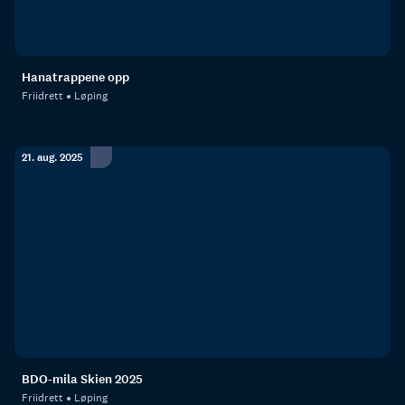
Hanatrappene opp
Friidrett
Løping
21. aug. 2025
BDO-mila Skien 2025
Friidrett
Løping