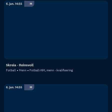
6. jun. 14:55
M
Skreia - Reinsvoll
Fotball
Menn
Fotball-NM, menn - kvalifisering
6. jun. 14:55
M