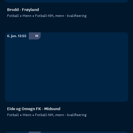
Brodd - Frøyland
Fotball
Menn
Fotball-NM, menn - kvalifisering
6. jun. 13:55
M
Eide og Omegn FK - Midsund
Fotball
Menn
Fotball-NM, menn - kvalifisering