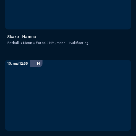
Skarp - Hamna
Fotball
Menn
Fotball-NM, menn - kvalifisering
10. mai 12:55
M