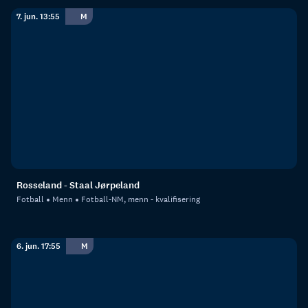
7. jun. 13:55
M
Rosseland - Staal Jørpeland
Fotball
Menn
Fotball-NM, menn - kvalifisering
6. jun. 17:55
M