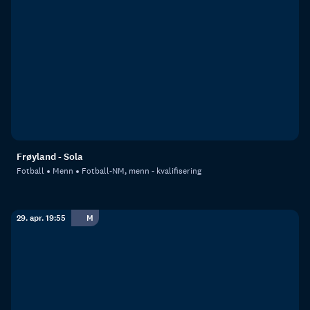
Frøyland - Sola
Fotball
Menn
Fotball-NM, menn - kvalifisering
29. apr. 19:55
M