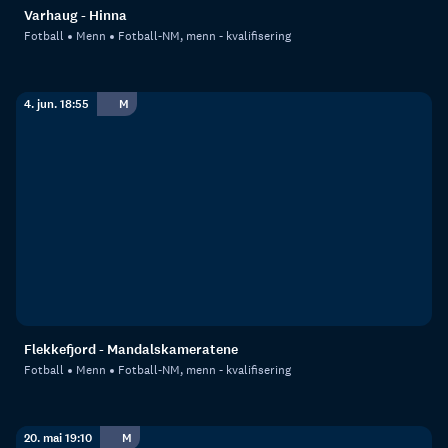
Varhaug - Hinna
Fotball
Menn
Fotball-NM, menn - kvalifisering
4. jun. 18:55
M
Flekkefjord - Mandalskameratene
Fotball
Menn
Fotball-NM, menn - kvalifisering
20. mai 19:10
M