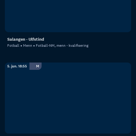
Salangen - Ulfstind
Fotball
Menn
Fotball-NM, menn - kvalifisering
5. jun. 18:55
M