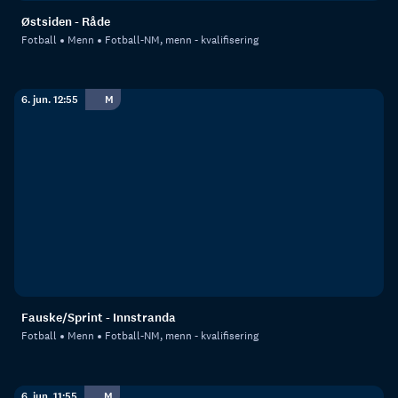
Østsiden - Råde
Fotball
Menn
Fotball-NM, menn - kvalifisering
6. jun. 12:55
M
Fauske/Sprint - Innstranda
Fotball
Menn
Fotball-NM, menn - kvalifisering
6. jun. 11:55
M