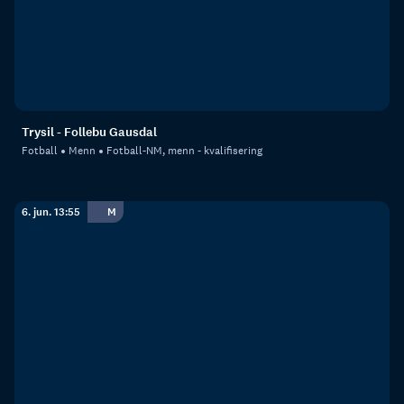
Trysil - Follebu Gausdal
Fotball
Menn
Fotball-NM, menn - kvalifisering
6. jun. 13:55
M