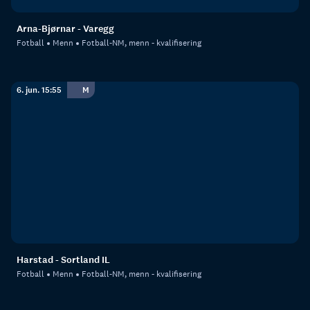
Arna-Bjørnar - Varegg
Fotball
Menn
Fotball-NM, menn - kvalifisering
6. jun. 15:55
M
Harstad - Sortland IL
Fotball
Menn
Fotball-NM, menn - kvalifisering