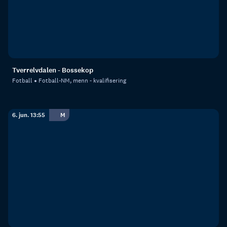
Tverrelvdalen - Bossekop
Fotball
Fotball-NM, menn - kvalifisering
6. jun. 13:55
M