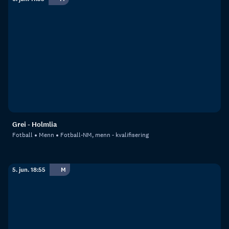
Grei - Holmlia
Fotball
Menn
Fotball-NM, menn - kvalifisering
5. jun. 18:55
M