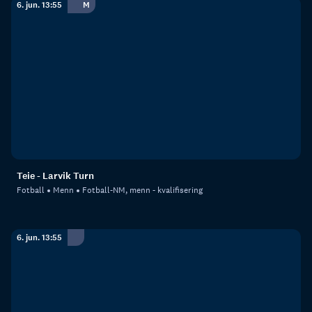
6. jun. 13:55
M
Teie - Larvik Turn
Fotball
Menn
Fotball-NM, menn - kvalifisering
6. jun. 13:55