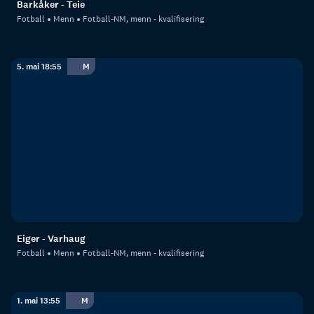
Barkåker - Teie
Fotball
Menn
Fotball-NM, menn - kvalifisering
5. mai 18:55
M
Eiger - Varhaug
Fotball
Menn
Fotball-NM, menn - kvalifisering
1. mai 13:55
M