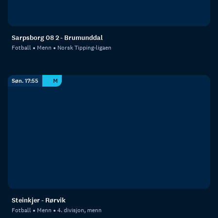
Sarpsborg 08 2 - Brumunddal
Fotball
Menn
Norsk Tipping-ligaen
Søn. 17:55
M
Steinkjer - Rørvik
Fotball
Menn
4. divisjon, menn