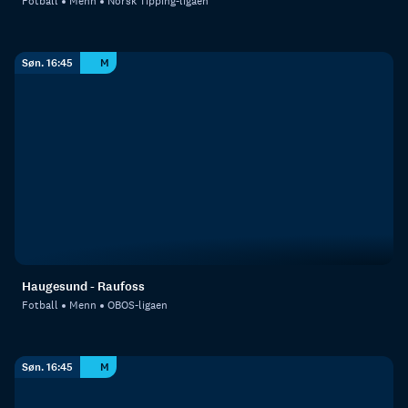
Fotball
Menn
Norsk Tipping-ligaen
Søn. 16:45
M
Haugesund - Raufoss
Fotball
Menn
OBOS-ligaen
Søn. 16:45
M