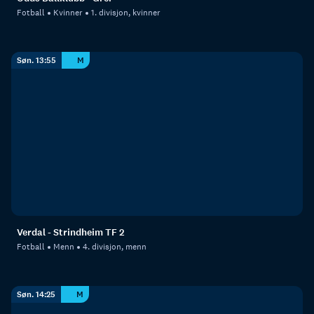
Fotball
Kvinner
1. divisjon, kvinner
Søn. 13:55
M
Verdal - Strindheim TF 2
Fotball
Menn
4. divisjon, menn
Søn. 14:25
M