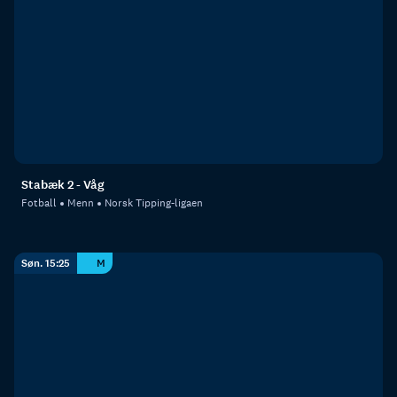
Stabæk 2 - Våg
Fotball
Menn
Norsk Tipping-ligaen
Søn. 15:25
M