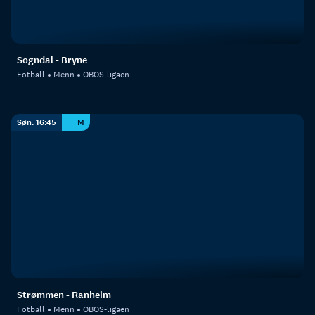
Sogndal - Bryne
Fotball
Menn
OBOS-ligaen
Søn. 16:45
M
Strømmen - Ranheim
Fotball
Menn
OBOS-ligaen