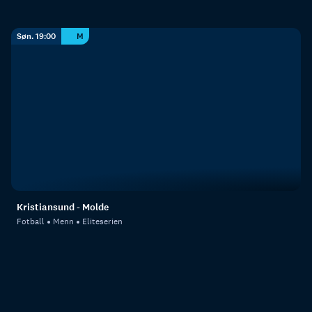
Søn. 19:00
M
Kristiansund - Molde
Fotball
Menn
Eliteserien