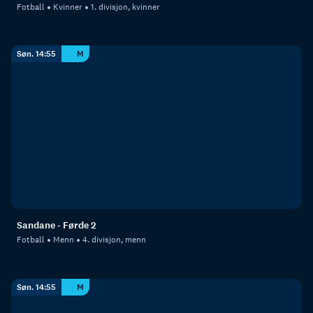
Fotball
Kvinner
1. divisjon, kvinner
Søn. 14:55
M
Sandane - Førde 2
Fotball
Menn
4. divisjon, menn
Søn. 14:55
M