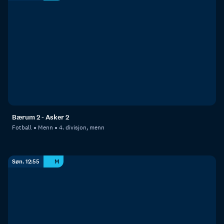
Bærum 2 - Asker 2
Fotball
Menn
4. divisjon, menn
Søn. 12:55
M