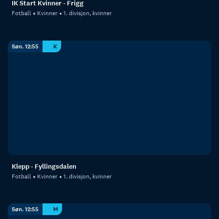
IK Start Kvinner - Frigg
Fotball
Kvinner
1. divisjon, kvinner
Søn. 12:55
K
Klepp - Fyllingsdalen
Fotball
Kvinner
1. divisjon, kvinner
Søn. 12:55
M