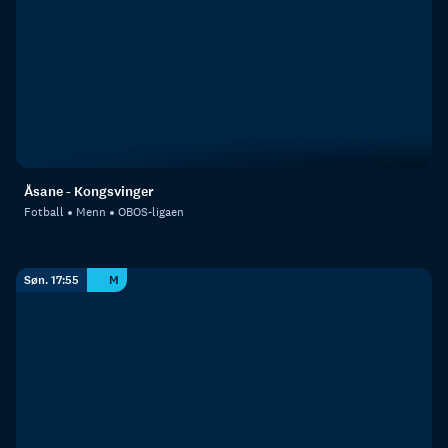
Åsane - Kongsvinger
Fotball
Menn
OBOS-ligaen
Søn. 17:55
M