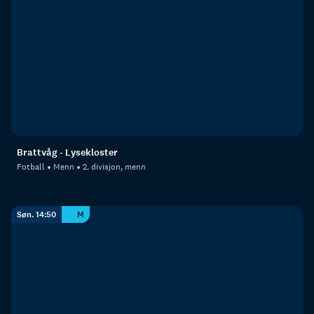
Brattvåg - Lysekloster
Fotball
Menn
2. divisjon, menn
Søn. 14:50
M