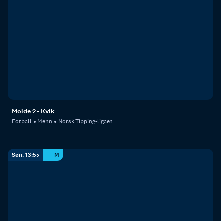
Molde 2 - Kvik
Fotball
Menn
Norsk Tipping-ligaen
Søn. 13:55
M