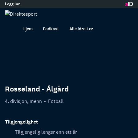
Logg inn
innhold
Hjem
Podkast
Alle idretter
Rosseland - Ålgård
4. divisjon, menn
Fotball
Tilgjengelighet
Tilgjengelig lenger enn ett år