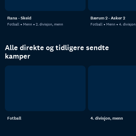
Rana - Skeid
Bærum 2 - Asker 2
Fotball
Menn
2. divisjon, menn
Fotball
Menn
4. divisjo
Alle direkte og tidligere sendte
kamper
Fotball
4. divisjon, menn