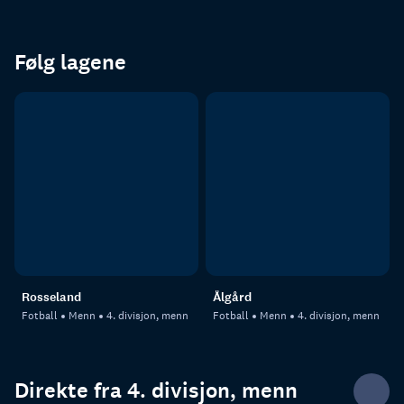
Følg lagene
Rosseland
Ålgård
Fotball
Menn
4. divisjon, menn
Fotball
Menn
4. divisjon, menn
Direkte fra 4. divisjon, menn