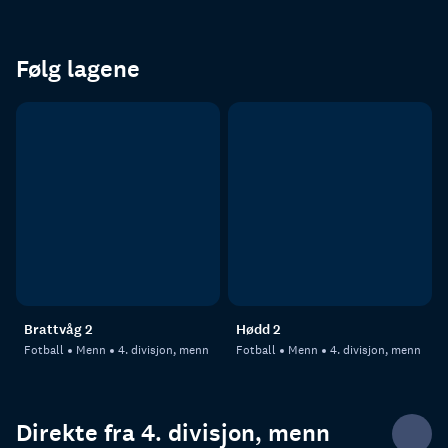
Følg lagene
Brattvåg 2
Hødd 2
Fotball
Menn
4. divisjon, menn
Fotball
Menn
4. divisjon, menn
Direkte fra 4. divisjon, menn