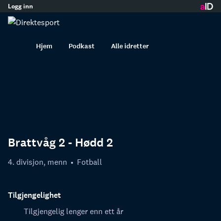
Logg inn
innhold
Hjem
Podkast
Alle idretter
Brattvåg 2 - Hødd 2
4. divisjon, menn
Fotball
Tilgjengelighet
Tilgjengelig lenger enn ett år