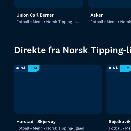
Union Carl Berner
Asker
Fotball
Menn
Norsk Tipping-ligaen
Fotball
Menn
Norsk T
Direkte fra Norsk Tipping-l
NÅ
M
NÅ
M
Harstad - Skjervøy
Spjelkavik
Fotball
Menn
Norsk Tipping-ligaen
Fotball
Me