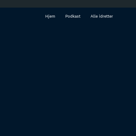
innhold
Hjem
Podkast
Alle idretter