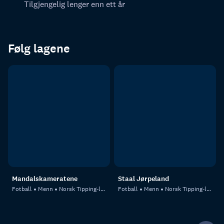
Tilgjengelig lenger enn ett år
Følg lagene
Mandalskameratene
Staal Jørpeland
Fotball
Menn
Norsk Tipping-ligaen
Fotball
Menn
Norsk Tipping-ligaen