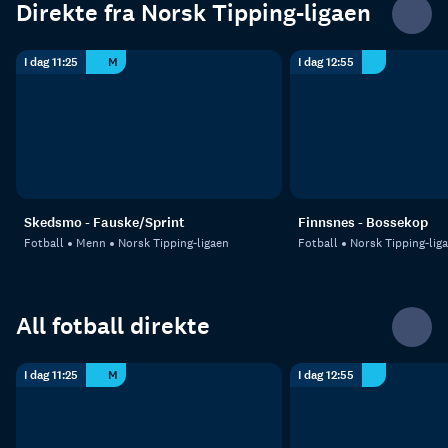
Direkte fra Norsk Tipping-ligaen
I dag 11:25
M
I dag 12:55
Skedsmo - Fauske/Sprint
Finnsnes - Bossekop
Fotball
Menn
Norsk Tipping-ligaen
Fotball
Norsk Tipping-lig
All fotball direkte
I dag 11:25
M
I dag 12:55