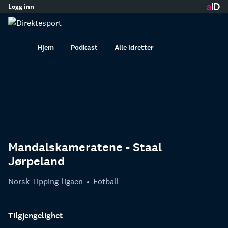
Logg inn
innhold
Hjem
Podkast
Alle idretter
Mandalskameratene - Staal
Jørpeland
Norsk Tipping-ligaen
Fotball
Tilgjengelighet