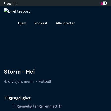
Logg inn
innhold
Hjem
Podkast
Alle idretter
Storm - Hei
4. divisjon, menn
Fotball
Tilgjengelighet
Tilgjengelig lenger enn ett år