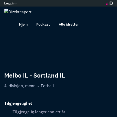
Logg inn
innhold
Hjem
Podkast
Alle idretter
Melbo IL - Sortland IL
4. divisjon, menn
Fotball
Tilgjengelighet
Tilgjengelig lenger enn ett år