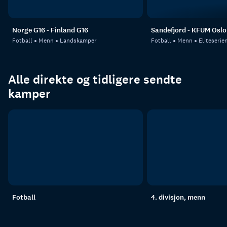
Norge G16 - Finland G16
Sandefjord - KFUM Oslo
Fotball
Menn
Landskamper
Fotball
Menn
Eliteserie
Alle direkte og tidligere sendte
kamper
Fotball
4. divisjon, menn