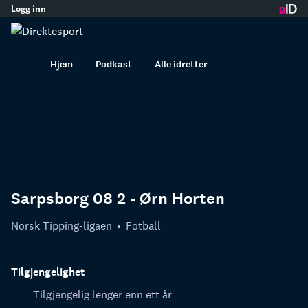
Logg inn
innhold
Hjem
Podkast
Alle idretter
Sarpsborg 08 2 - Ørn Horten
Norsk Tipping-ligaen
Fotball
Tilgjengelighet
Tilgjengelig lenger enn ett år