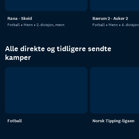
Rana - Skeid
Bærum 2 - Asker 2
Fotball
Menn
2. divisjon, menn
Fotball
Menn
4. divisjo
Alle direkte og tidligere sendte
kamper
Fotball
Norsk Tipping-ligaen