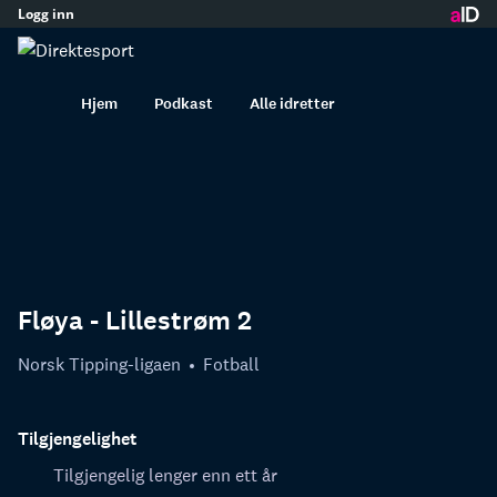
Logg inn
innhold
Hjem
Podkast
Alle idretter
Fløya - Lillestrøm 2
Norsk Tipping-ligaen
Fotball
Tilgjengelighet
Tilgjengelig lenger enn ett år