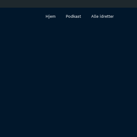
innhold
Hjem
Podkast
Alle idretter